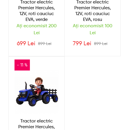
Tractor electric
Tractor electric
Premier Hercules,
Premier Hercules,
12V, roti cauciuc
12V, roti cauciuc
EVA, verde
EVA, rosu
Ați economisit 200
Ați economisit 100
Lei
Lei
699 Lei
799 Lei
899 Lei
899 Lei
- 11 %
Tractor electric
Premier Hercules,