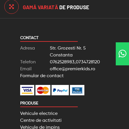
GAMĂ VARIATĂ
DE PRODUSE
CONTACT
Adresa
Str. Grozesti Nr. 5
Constanta
Telefon
0762528983,0734728120
Email
office@premierkids.ro
Formular de contact
PRODUSE
Vehicule electrice
Centre de activitati
Vehicule de impins