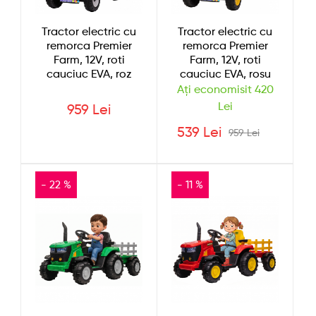
Tractor electric cu
Tractor electric cu
remorca Premier
remorca Premier
Farm, 12V, roti
Farm, 12V, roti
cauciuc EVA, roz
cauciuc EVA, rosu
Ați economisit 420
Lei
959 Lei
539 Lei
959 Lei
- 22 %
- 11 %