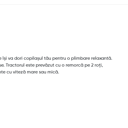
 își va dori copilașul tău pentru
o plimbare relaxantă.
e. Tractorul este prevăzut cu o remorcă pe 2 roți,
nte cu viteză mare sau mică.