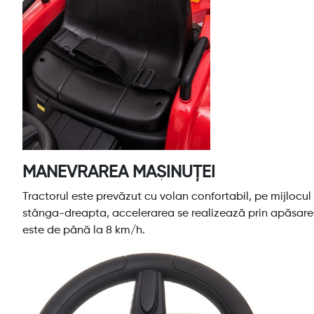
MANEVRAREA MAȘINUȚEI
Tractorul este prevăzut cu volan confortabil, pe mijlocu
stânga-dreapta, accelerarea se realizează prin apăsarea
este de până la 8 km/h.