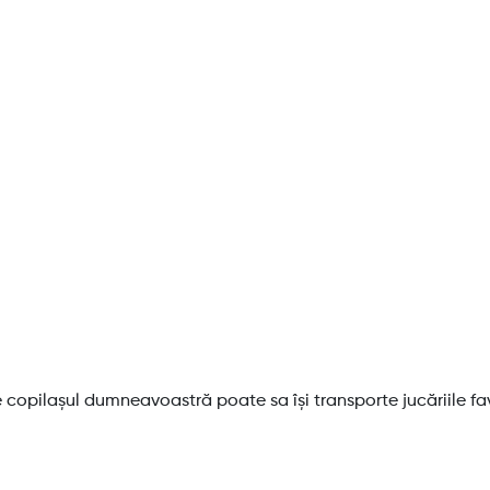
copilașul dumneavoastră poate sa își transporte jucăriile fav