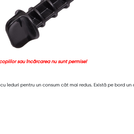
copiilor sau încărcarea nu sunt permise!
te cu leduri pentru un consum cât mai redus. Există pe bord un