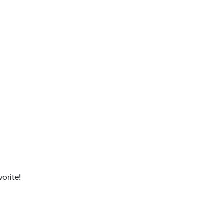
orite!