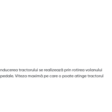
ducerea tractorului se realizează prin rotirea volanului
i pedale. Viteza maximă pe care o poate atinge tractorul