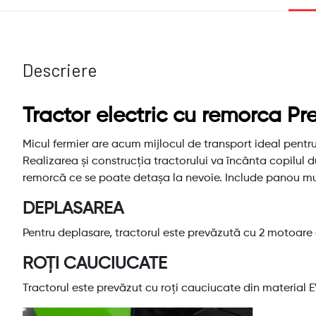
Descriere
Tractor electric cu remorca P
Micul fermier are acum mijlocul de transport ideal pentru 
Realizarea și construcția tractorului va încânta copilul 
remorcă ce se poate detașa la nevoie. Include panou mul
DEPLASAREA
Pentru deplasare, tractorul este prevăzută cu 2 motoare
ROȚI CAUCIUCATE
Tractorul este prevăzut cu roți cauciucate din material EV