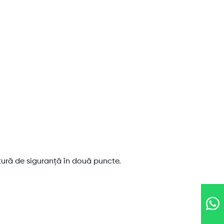
tură de siguranță în două puncte.