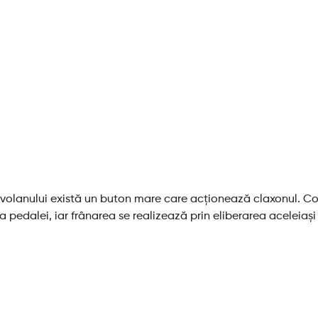
l volanului există un buton mare care acționează claxonul. Con
 pedalei, iar frânarea se realizează prin eliberarea aceleiaș