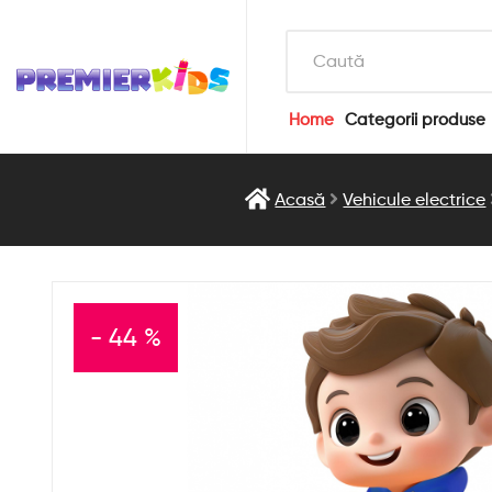
Home
Categorii produse
Acasă
Vehicule electrice
- 44 %