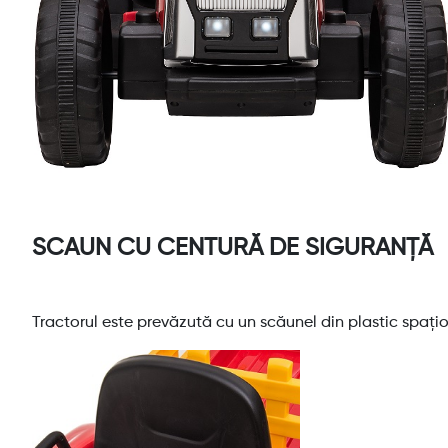
SCAUN CU CENTURĂ DE SIGURANȚĂ
Tractorul este prevăzută cu un scăunel din plastic spaț