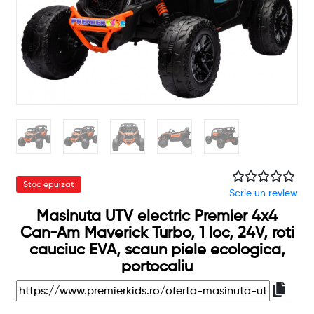
Stoc epuizat
Scrie un review
Masinuta UTV electric Premier 4x4
Can-Am Maverick Turbo, 1 loc, 24V, roti
cauciuc EVA, scaun piele ecologica,
portocaliu