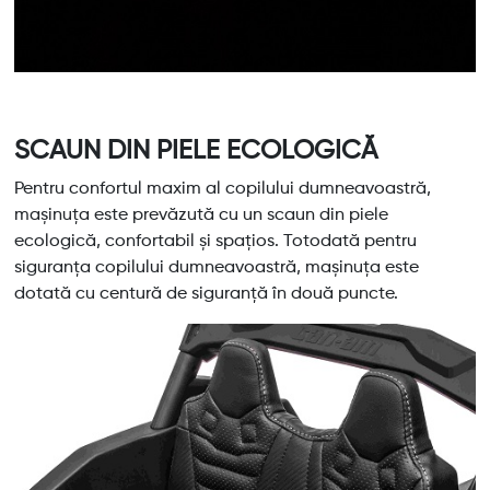
SCAUN DIN PIELE ECOLOGICĂ
Pentru confortul maxim al copilului dumneavoastră,
mașinuța este prevăzută cu un scaun din piele
ecologică, confortabil și spațios. Totodată pentru
siguranța copilului dumneavoastră, mașinuța este
dotată cu centură de siguranță în două puncte.