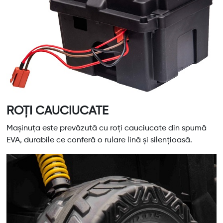
ROȚI CAUCIUCATE
Mașinuța este prevăzută cu roți cauciucate din spumă
EVA, durabile ce conferă o rulare lină și silențioasă.