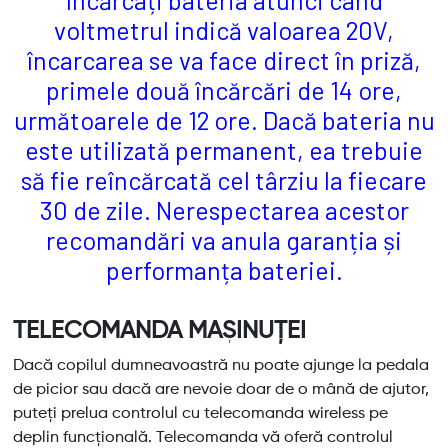
voltmetrul indică valoarea 20V,
încarcarea se va face direct în priză,
primele două încărcări de 14 ore,
următoarele de 12 ore. Dacă bateria nu
este utilizată permanent, ea trebuie
să fie reîncărcată cel târziu la fiecare
30 de zile. Nerespectarea acestor
recomandări va anula garanția și
performanța bateriei.
TELECOMANDA MAȘINUȚEI
Dacă copilul dumneavoastră nu poate ajunge la pedala
de picior sau dacă are nevoie doar de o mână de ajutor,
puteți prelua controlul cu telecomanda wireless pe
deplin funcțională. Telecomanda vă oferă controlul