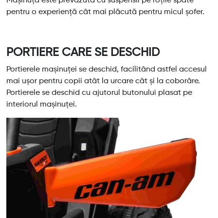
pentru o experiență cât mai plăcută pentru micul șofer.
PORTIERE CARE SE DESCHID
Portierele mașinuței se deschid, facilitând astfel accesul
mai ușor pentru copii atât la urcare cât și la coborâre.
Portierele se deschid cu ajutorul butonului plasat pe
interiorul mașinuței.