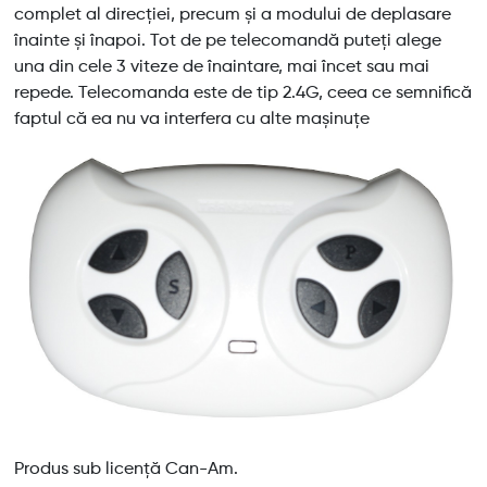
complet al direcției, precum și a modului de deplasare
înainte și înapoi. Tot de pe telecomandă puteți alege
una din cele 3 viteze de înaintare, mai încet sau mai
repede. Telecomanda este de tip 2.4G, ceea ce semnifică
faptul că ea nu va interfera cu alte mașinuțe
Produs sub licență Can-Am.