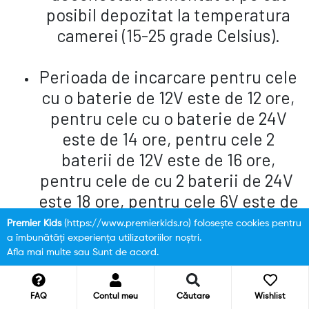
posibil depozitat la temperatura
camerei (15-25 grade Celsius).
Perioada de incarcare pentru cele
cu o baterie de 12V este de 12 ore,
pentru cele cu o baterie de 24V
este de 14 ore, pentru cele 2
baterii de 12V este de 16 ore,
pentru cele de cu 2 baterii de 24V
este 18 ore, pentru cele 6V este de
10 ore.
Premier Kids
(https://www.premierkids.ro) folosește cookies pentru
a îmbunătăți experiența utilizatoriilor noștri.
Afla mai multe
sau
Sunt de acord
.
FAQ
Contul meu
Căutare
Wishlist