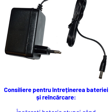
Consiliere pentru întreținerea bateriei
și reîncărcare:
Încărcați bateria atunci când