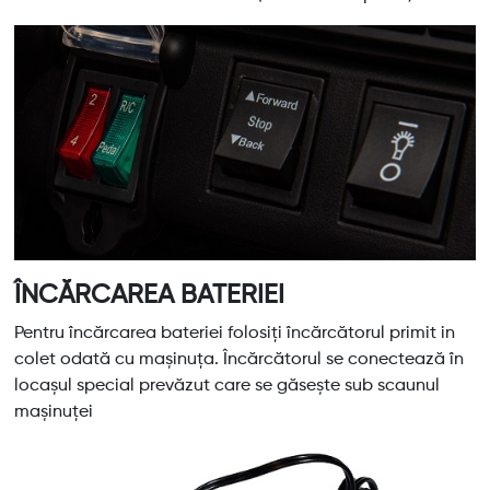
ÎNCĂRCAREA BATERIEI
Pentru încărcarea bateriei folosiți încărcătorul primit in
colet odată cu mașinuța. Încărcătorul se conectează în
locașul special prevăzut care se găsește sub scaunul
mașinuței