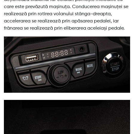
care este prevăzută mașinuța. Conducerea mașinuței se
realizează prin rotirea volanului stânga-dreapta,
accelerarea se realizează prin apăsarea pedalei, iar
frânarea se realizează prin eliberarea aceleiași pedale.