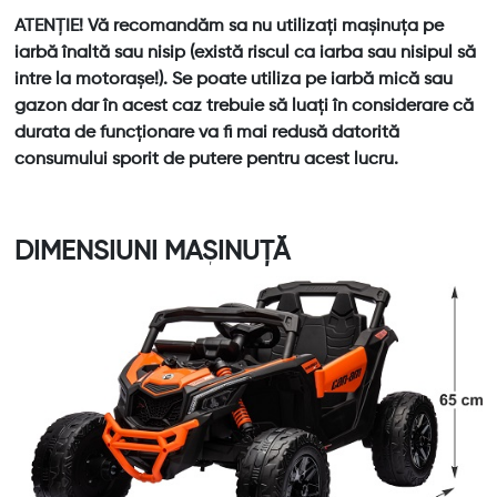
ATENȚIE! Vă recomandăm sa nu utilizați mașinuța pe
iarbă înaltă sau nisip (există riscul ca iarba sau nisipul să
intre la motorașe!). Se poate utiliza pe iarbă mică sau
gazon dar în acest caz trebuie să luați în considerare că
durata de funcționare va fi mai redusă datorită
consumului sporit de putere pentru acest lucru.
DIMENSIUNI MAȘINUȚĂ