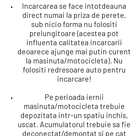
Incarcarea se face intotdeauna
direct numai la priza de perete,
sub nicio forma nu folositi
prelungitoare (acestea pot
influenta calitatea incarcarii
deoarece ajunge mai putin curent
la masinuta/motocicleta). Nu
folositi redresoare auto pentru
incarcare!
Pe perioada iernii
masinuta/motocicleta trebuie
depozitata intr-un spatiu inchis,
uscat. Acumulatorul trebuie sa fie
deconectat/demontat si pe cat