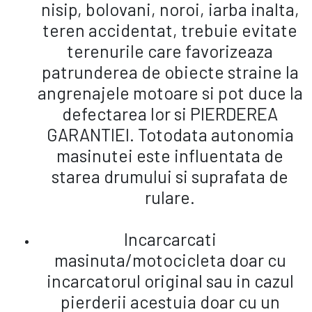
nisip, bolovani, noroi, iarba inalta,
teren accidentat, trebuie evitate
terenurile care favorizeaza
patrunderea de obiecte straine la
angrenajele motoare si pot duce la
defectarea lor si PIERDEREA
GARANTIEI. Totodata autonomia
masinutei este influentata de
starea drumului si suprafata de
rulare.
Incarcarcati
masinuta/motocicleta doar cu
incarcatorul original sau in cazul
pierderii acestuia doar cu un