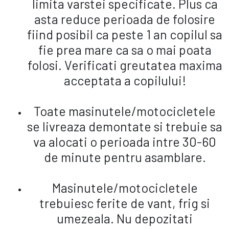
limita varstei specificate. Plus ca
asta reduce perioada de folosire
fiind posibil ca peste 1 an copilul sa
fie prea mare ca sa o mai poata
folosi. Verificati greutatea maxima
acceptata a copilului!
Toate masinutele/motocicletele
se livreaza demontate si trebuie sa
va alocati o perioada intre 30-60
de minute pentru asamblare.
Masinutele/motocicletele
trebuiesc ferite de vant, frig si
umezeala. Nu depozitati