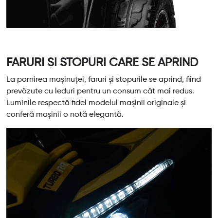
FARURI ȘI STOPURI CARE SE APRIND
La pornirea mașinuței, faruri și stopurile se aprind, fiind
prevăzute cu leduri pentru un consum cât mai redus.
Luminile respectă fidel modelul mașinii originale și
conferă mașinii o notă elegantă.